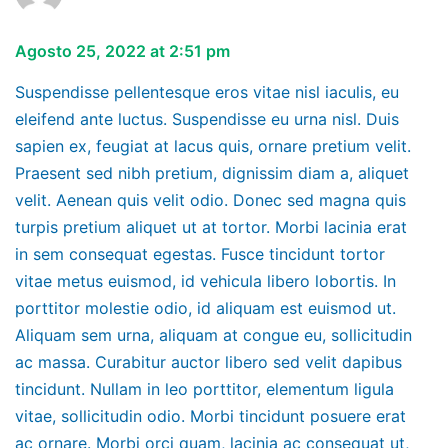
Agosto 25, 2022 at 2:51 pm
Suspendisse pellentesque eros vitae nisl iaculis, eu
eleifend ante luctus. Suspendisse eu urna nisl. Duis
sapien ex, feugiat at lacus quis, ornare pretium velit.
Praesent sed nibh pretium, dignissim diam a, aliquet
velit. Aenean quis velit odio. Donec sed magna quis
turpis pretium aliquet ut at tortor. Morbi lacinia erat
in sem consequat egestas. Fusce tincidunt tortor
vitae metus euismod, id vehicula libero lobortis. In
porttitor molestie odio, id aliquam est euismod ut.
Aliquam sem urna, aliquam at congue eu, sollicitudin
ac massa. Curabitur auctor libero sed velit dapibus
tincidunt. Nullam in leo porttitor, elementum ligula
vitae, sollicitudin odio. Morbi tincidunt posuere erat
ac ornare. Morbi orci quam, lacinia ac consequat ut,