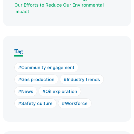
Our Efforts to Reduce Our Environmental
Impact
Tag
Community engagement
Gas production
Industry trends
News
Oil exploration
Safety culture
Workforce