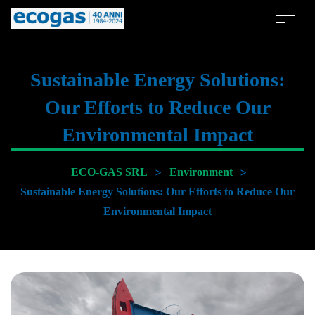
Sustainable Energy Solutions:
Our Efforts to Reduce Our
Environmental Impact
>
>
ECO-GAS SRL
Environment
Sustainable Energy Solutions: Our Efforts to Reduce Our
Environmental Impact