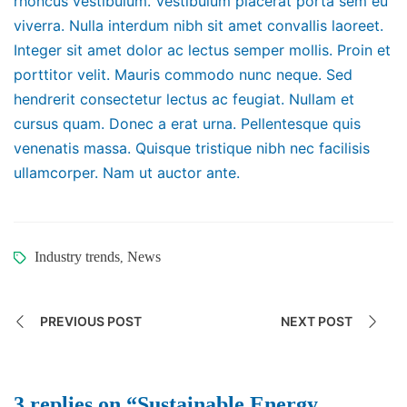
rhoncus vestibulum. Vestibulum placerat porta sem eu
viverra. Nulla interdum nibh sit amet convallis laoreet.
Integer sit amet dolor ac lectus semper mollis. Proin et
porttitor velit. Mauris commodo nunc neque. Sed
hendrerit consectetur lectus ac feugiat. Nullam et
cursus quam. Donec a erat urna. Pellentesque quis
venenatis massa. Quisque tristique nibh nec facilisis
ullamcorper. Nam ut auctor ante.
Industry trends
News
,
PREVIOUS POST
NEXT POST
3 replies on “Sustainable Energy